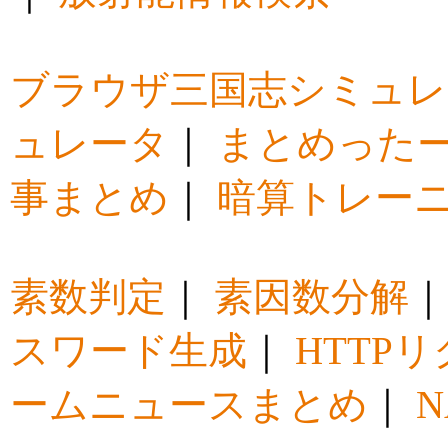
ブラウザ三国志シミュレ
ュレータ
｜
まとめった
事まとめ
｜
暗算トレー
素数判定
｜
素因数分解
スワード生成
｜
HTTP
ームニュースまとめ
｜