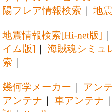
陽フレア情報検索
｜
地震
地震情報検索[Hi-net版]
イム版]
｜
海賊魂シミュ
索
｜
幾何学メーカー
｜
アン
アンテナ
｜
車アンテナ