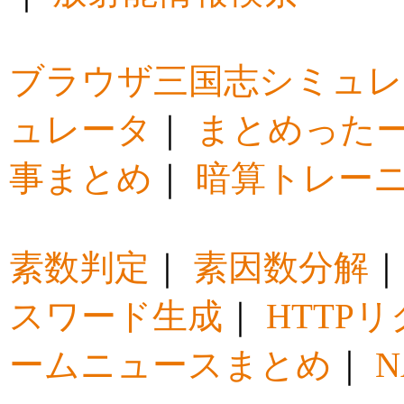
ブラウザ三国志シミュレ
ュレータ
｜
まとめった
事まとめ
｜
暗算トレー
素数判定
｜
素因数分解
スワード生成
｜
HTTP
ームニュースまとめ
｜