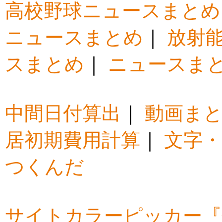
高校野球ニュースまとめ
ニュースまとめ
｜
放射
スまとめ
｜
ニュースま
中間日付算出
｜
動画ま
居初期費用計算
｜
文字・
つくんだ
サイトカラーピッカー『