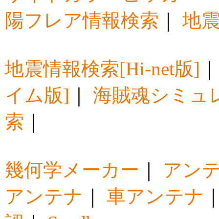
陽フレア情報検索
｜
地震
地震情報検索[Hi-net版]
イム版]
｜
海賊魂シミュ
索
｜
幾何学メーカー
｜
アン
アンテナ
｜
車アンテナ