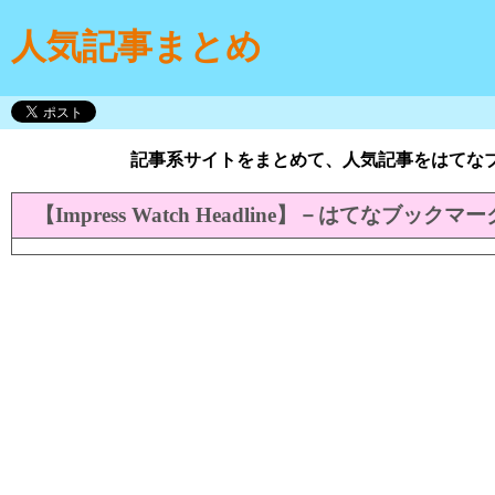
人気記事まとめ
記事系サイトをまとめて、人気記事をはてな
【Impress Watch Headline】－はてなブック