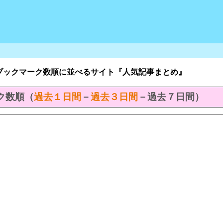
ブックマーク数順に並べるサイト『人気記事まとめ』
マーク数順（
過去１日間
－
過去３日間
－過去７日間）