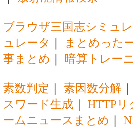
ブラウザ三国志シミュレ
ュレータ
｜
まとめった
事まとめ
｜
暗算トレー
素数判定
｜
素因数分解
スワード生成
｜
HTTP
ームニュースまとめ
｜