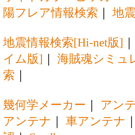
陽フレア情報検索
｜
地震
地震情報検索[Hi-net版]
イム版]
｜
海賊魂シミュ
索
｜
幾何学メーカー
｜
アン
アンテナ
｜
車アンテナ