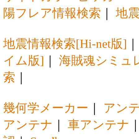
陽フレア情報検索
｜
地震
地震情報検索[Hi-net版]
イム版]
｜
海賊魂シミュ
索
｜
幾何学メーカー
｜
アン
アンテナ
｜
車アンテナ