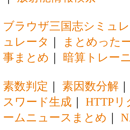
ブラウザ三国志シミュレ
ュレータ
｜
まとめった
事まとめ
｜
暗算トレー
素数判定
｜
素因数分解
スワード生成
｜
HTTP
ームニュースまとめ
｜