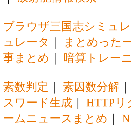
ブラウザ三国志シミュレ
ュレータ
｜
まとめった
事まとめ
｜
暗算トレー
素数判定
｜
素因数分解
スワード生成
｜
HTTP
ームニュースまとめ
｜