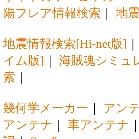
陽フレア情報検索
｜
地震
地震情報検索[Hi-net版]
イム版]
｜
海賊魂シミュ
索
｜
幾何学メーカー
｜
アン
アンテナ
｜
車アンテナ