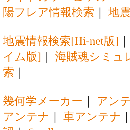
陽フレア情報検索
｜
地震
地震情報検索[Hi-net版]
イム版]
｜
海賊魂シミュ
索
｜
幾何学メーカー
｜
アン
アンテナ
｜
車アンテナ