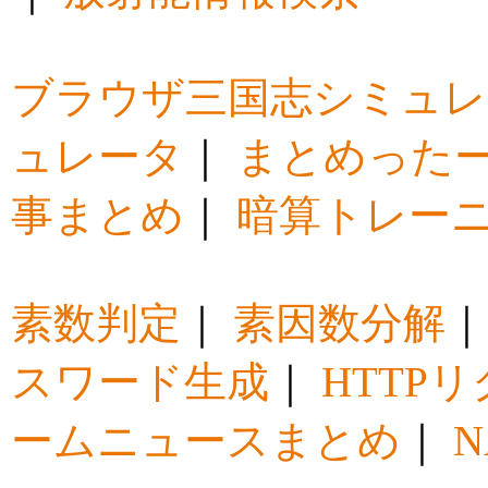
ブラウザ三国志シミュレ
ュレータ
｜
まとめった
事まとめ
｜
暗算トレー
素数判定
｜
素因数分解
スワード生成
｜
HTTP
ームニュースまとめ
｜