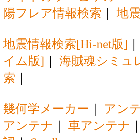
陽フレア情報検索
｜
地震
地震情報検索[Hi-net版]
イム版]
｜
海賊魂シミュ
索
｜
幾何学メーカー
｜
アン
アンテナ
｜
車アンテナ