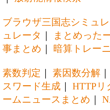
ブラウザ三国志シミュレ
ュレータ
｜
まとめった
事まとめ
｜
暗算トレー
素数判定
｜
素因数分解
スワード生成
｜
HTTP
ームニュースまとめ
｜